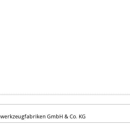
äswerkzeugfabriken GmbH & Co. KG