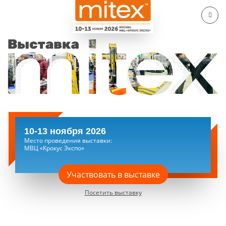
10-13 ноября 2026
Место проведения выставки:
МВЦ «Крокус Экспо»
Участвовать в выставке
Посетить выставку