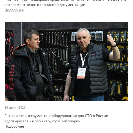
авторемонтников к сервисной документации
Подробнее
16 июня 2026
Рынок автоинструмента и оборудования для СТО в России
адаптируется к новой структуре автопарка
Подробнее